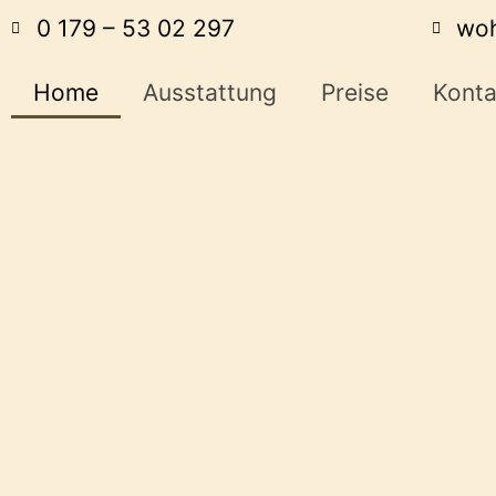
0 179 – 53 02 297
woh
Home
Ausstattung
Preise
Konta