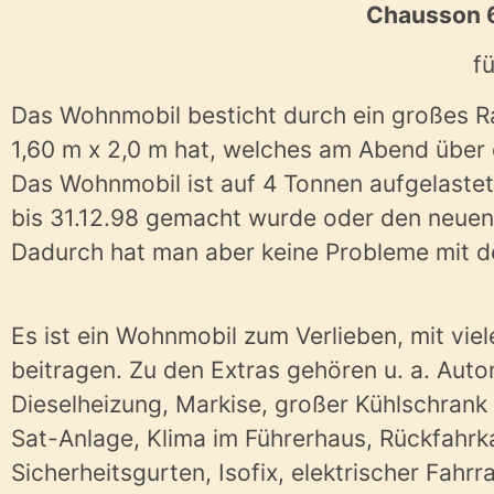
Chausson 6
f
Das Wohnmobil besticht durch ein großes R
1,60 m x 2,0 m hat, welches am Abend über
Das Wohnmobil ist auf 4 Tonnen aufgelastet
bis 31.12.98 gemacht wurde oder den neuen
Dadurch hat man aber keine Probleme mit d
Es ist ein Wohnmobil zum Verlieben, mit vie
beitragen. Zu den Extras gehören
u. a.
Autom
Dieselheizung, Markise, großer Kühlschrank
Sat-Anlage, Klima im Führerhaus, Rückfahrka
Sicherheitsgurten, Isofix, elektrischer Fahr