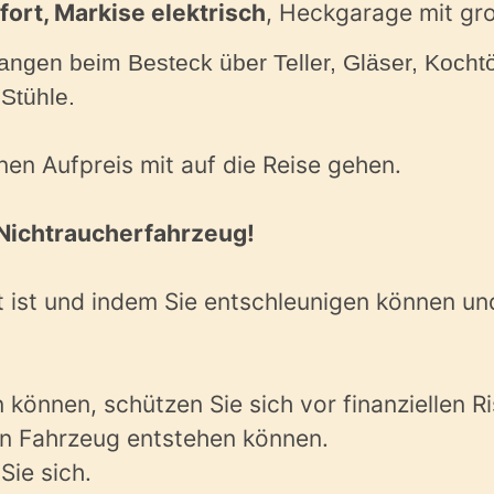
ort, Markise elektrisch
, Heckgarage mit gr
angen beim Besteck über Teller, Gläser, Kocht
Stühle.
nen Aufpreis mit auf die Reise gehen.
Nichtraucherfahrzeug!
 ist und indem Sie entschleunigen können und
önnen, schützen Sie sich vor finanziellen Ri
n Fahrzeug entstehen können.
ie sich.