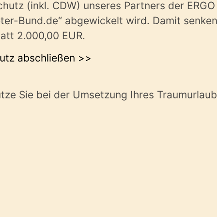
hutz (inkl. CDW) unseres Partners der ERGO 
er-Bund.de“ abgewickelt wird. Damit senken 
att 2.000,00 EUR.
hutz abschließen >>
tütze Sie bei der Umsetzung Ihres Traumurla