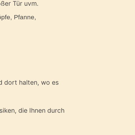
oßer Tür uvm.
öpfe, Pfanne,
 dort halten, wo es
siken, die Ihnen durch