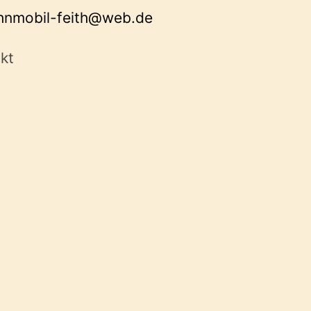
nmobil-feith@web.de
kt