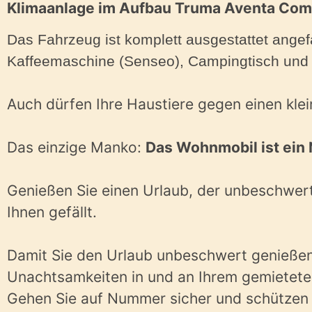
Klimaanlage im Aufbau Truma Aventa Comf
Das Fahrzeug ist komplett ausgestattet angef
Kaffeemaschine (
Senseo
), Campingtisch und 
Auch dürfen Ihre Haustiere gegen einen klei
Das einzige Manko:
Das
Wohnmobil ist ein 
Genießen Sie einen Urlaub, der unbeschwert
Ihnen gefällt.
Damit Sie den Urlaub unbeschwert genießen k
Unachtsamkeiten in und an Ihrem gemietete
Gehen Sie auf Nummer sicher und schützen S