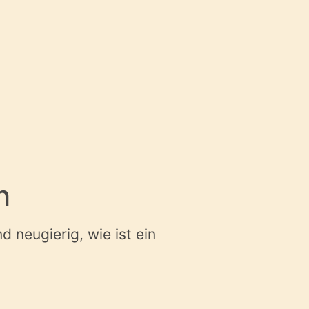
h
 neugierig, wie ist ein